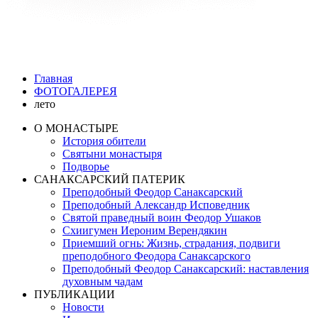
Главная
ФОТОГАЛЕРЕЯ
лето
О МОНАСТЫРЕ
История обители
Святыни монастыря
Подворье
САНАКСАРСКИЙ ПАТЕРИК
Преподобный Феодор Санаксарский
Преподобный Александр Исповедник
Святой праведный воин Феодор Ушаков
Схиигумен Иероним Верендякин
Приемший огнь: Жизнь, страдания, подвиги
преподобного Феодора Санаксарского
Преподобный Феодор Санаксарский: наставления
духовным чадам
ПУБЛИКАЦИИ
Новости