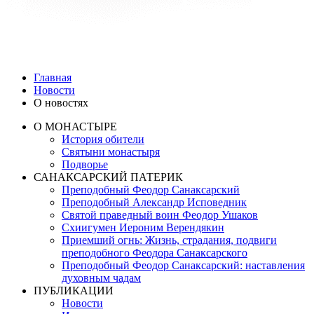
Главная
Новости
О новостях
О МОНАСТЫРЕ
История обители
Святыни монастыря
Подворье
САНАКСАРСКИЙ ПАТЕРИК
Преподобный Феодор Санаксарский
Преподобный Александр Исповедник
Святой праведный воин Феодор Ушаков
Схиигумен Иероним Верендякин
Приемший огнь: Жизнь, страдания, подвиги
преподобного Феодора Санаксарского
Преподобный Феодор Санаксарский: наставления
духовным чадам
ПУБЛИКАЦИИ
Новости