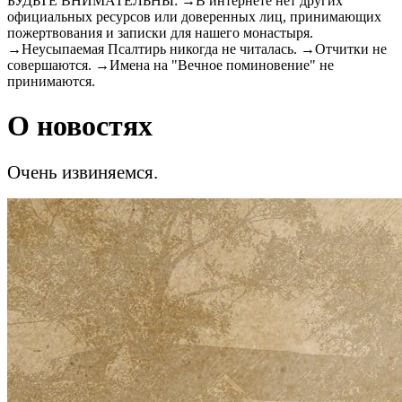
БУДЬТЕ ВНИМАТЕЛЬНЫ: →В интернете нет других
официальных ресурсов или доверенных лиц, принимающих
пожертвования и записки для нашего монастыря.
→Неусыпаемая Псалтирь никогда не читалась. →Отчитки не
совершаются. →Имена на "Вечное поминовение" не
принимаются.
О новостях
Очень извиняемся.