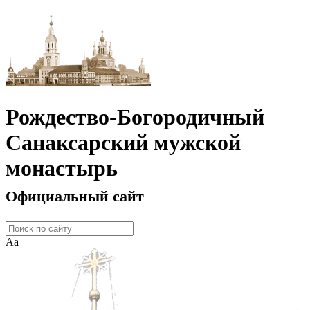
Рождество-Богородичный
Санаксарский мужской
монастырь
Официальный сайт
Аа