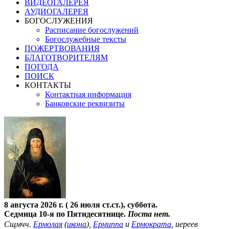
ВИДЕОГАЛЕРЕЯ
АУДИОГАЛЕРЕЯ
БОГОСЛУЖЕНИЯ
Расписание богослужений
Богослужебные тексты
ПОЖЕРТВОВАНИЯ
БЛАГОТВОРИТЕЛЯМ
ПОГОДА
ПОИСК
КОНТАКТЫ
Контактная информация
Банковские реквизиты
8 августа 2026 г. ( 26 июля ст.ст.), суббота.
Седмица 10-я по Пятидесятнице.
Поста нет.
Сщмчч.
Ермолая
(
икона
),
Ермиппа
и
Ермократа
, иереев