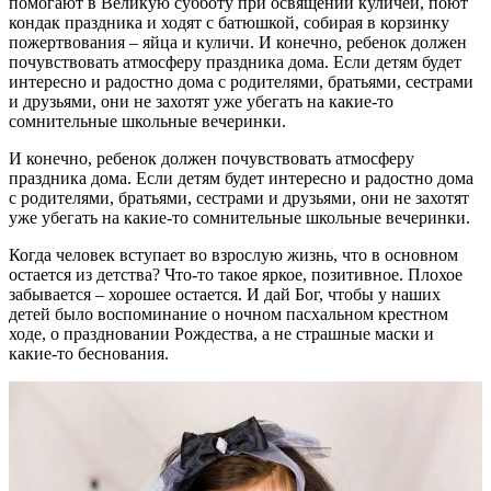
помогают в Великую субботу при освящении куличей, поют
кондак праздника и ходят с батюшкой, собирая в корзинку
пожертвования – яйца и куличи. И конечно, ребенок должен
почувствовать атмосферу праздника дома. Если детям будет
интересно и радостно дома с родителями, братьями, сестрами
и друзьями, они не захотят уже убегать на какие-то
сомнительные школьные вечеринки.
И конечно, ребенок должен почувствовать атмосферу
праздника дома. Если детям будет интересно и радостно дома
с родителями, братьями, сестрами и друзьями, они не захотят
уже убегать на какие-то сомнительные школьные вечеринки.
Когда человек вступает во взрослую жизнь, что в основном
остается из детства? Что-то такое яркое, позитивное. Плохое
забывается – хорошее остается. И дай Бог, чтобы у наших
детей было воспоминание о ночном пасхальном крестном
ходе, о праздновании Рождества, а не страшные маски и
какие-то беснования.