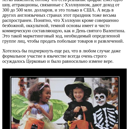
шоу, аттракционы, связанные с Хэллоуином, дают доход от
300 до 500 млн. долларов, и это только в США. А ведь в
других англоязычных странах этот праздник тоже весьма
распространен. Понятно, что Хэллоуин кроме совершенно
безбожной, оккультной, темной основы имеет и чисто
коммерческую составляющую, как и День святого Валентина.
Это такой маркетинговый ход, необходимый определенной
группе лиц, чтобы продать побольше товаров и развлечений.
Хотелось бы подчеркнуть еще раз, что в любом случае даже
формальное участие в язычестве всегда очень строго
осуждалось Церковью и было равносильно измене вере.