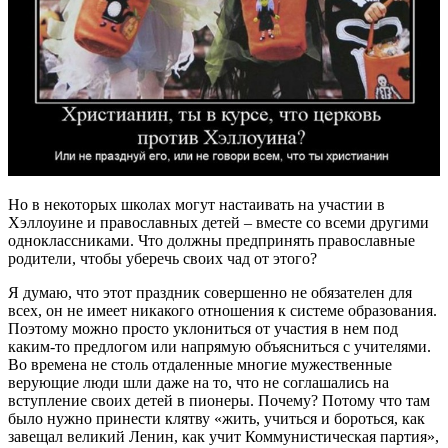
Но в некоторых школах могут настаивать на участии в
Хэллоуине и православных детей – вместе со всеми другими
одноклассниками. Что должны предпринять православные
родители, чтобы уберечь своих чад от этого?
Я думаю, что этот праздник совершенно не обязателен для
всех, он не имеет никакого отношения к системе образования.
Поэтому можно просто уклониться от участия в нем под
каким-то предлогом или напрямую объясниться с учителями.
Во времена не столь отдаленные многие мужественные
верующие люди шли даже на то, что не соглашались на
вступление своих детей в пионеры. Почему? Потому что там
было нужно принести клятву «жить, учиться и бороться, как
завещал великий Ленин, как учит Коммунистическая партия»,