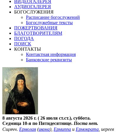
ВИДЕОГАЛЕРЕЯ
АУДИОГАЛЕРЕЯ
БОГОСЛУЖЕНИЯ
Расписание богослужений
Богослужебные тексты
ПОЖЕРТВОВАНИЯ
БЛАГОТВОРИТЕЛЯМ
ПОГОДА
ПОИСК
КОНТАКТЫ
Контактная информация
Банковские реквизиты
8 августа 2026 г. ( 26 июля ст.ст.), суббота.
Седмица 10-я по Пятидесятнице.
Поста нет.
Сщмчч.
Ермолая
(
икона
),
Ермиппа
и
Ермократа
, иереев