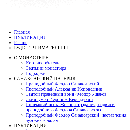
Главная
ПУБЛИКАЦИИ
Разное
БУДЬТЕ ВНИМАТЕЛЬНЫ
О МОНАСТЫРЕ
История обители
Святыни монастыря
Подворье
САНАКСАРСКИЙ ПАТЕРИК
Преподобный Феодор Санаксарский
Преподобный Александр Исповедник
Святой праведный воин Феодор Ушаков
Схиигумен Иероним Верендякин
Приемший огнь: Жизнь, страдания, подвиги
преподобного Феодора Санаксарского
Преподобный Феодор Санаксарский: наставления
духовным чадам
ПУБЛИКАЦИИ