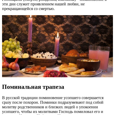
эти дни служит проявлением нашей любви, не
прекращающейся со смертью.
Поминальная трапеза
В русской традиции поминовение усопшего совершается
сразу после похорон. Поминки подразумевают под собой
молитву родственников и близких людей о упокоении
усопшего, чтобы их молитвами Господь помиловал его и