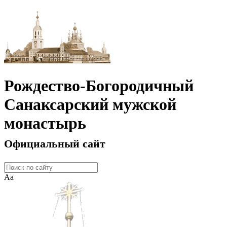
Рождество-Богородичный
Санаксарский мужской
монастырь
Официальный сайт
Аа