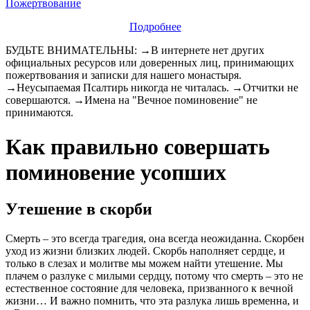
Пожертвование
Подробнее
БУДЬТЕ ВНИМАТЕЛЬНЫ: →В интернете нет других
официальных ресурсов или доверенных лиц, принимающих
пожертвования и записки для нашего монастыря.
→Неусыпаемая Псалтирь никогда не читалась. →Отчитки не
совершаются. →Имена на "Вечное поминовение" не
принимаются.
Как правильно совершать
поминовение усопших
Утешение в скорби
Смерть – это всегда трагедия, она всегда неожиданна. Скорбен
уход из жизни близких людей. Скорбь наполняет сердце, и
только в слезах и молитве мы можем найти утешение. Мы
плачем о разлуке с милыми сердцу, потому что смерть – это не
естественное состояние для человека, призванного к вечной
жизни… И важно помнить, что эта разлука лишь временна, и