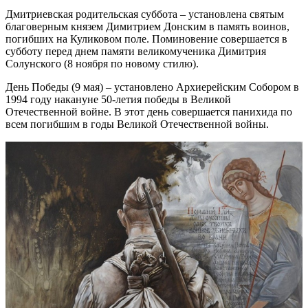
Дмитриевская родительская суббота – установлена святым
благоверным князем Димитрием Донским в память воинов,
погибших на Куликовом поле. Поминовение совершается в
субботу перед днем памяти великомученика Димитрия
Солунского (8 ноября по новому стилю).
День Победы (9 мая) – установлено Архиерейским Собором в
1994 году накануне 50-летия победы в Великой
Отечественной войне. В этот день совершается панихида по
всем погибшим в годы Великой Отечественной войны.