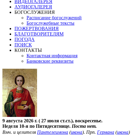
ВИДЕОГАЛЕРЕЯ
АУДИОГАЛЕРЕЯ
БОГОСЛУЖЕНИЯ
Расписание богослужений
Богослужебные тексты
ПОЖЕРТВОВАНИЯ
БЛАГОТВОРИТЕЛЯМ
ПОГОДА
ПОИСК
КОНТАКТЫ
Контактная информация
Банковские реквизиты
9 августа 2026 г. ( 27 июля ст.ст.), воскресенье.
Неделя 10-я по Пятидесятнице.
Поста нет.
Вмч. и целителя
Пантелеимона
(
икона
). Прп.
Германа
(
икона
)