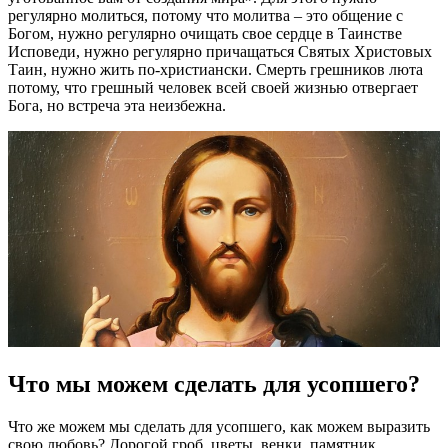
регулярно молиться, потому что молитва – это общение с
Богом, нужно регулярно очищать свое сердце в Таинстве
Исповеди, нужно регулярно причащаться Святых Христовых
Таин, нужно жить по-христиански. Смерть грешников люта
потому, что грешный человек всей своей жизнью отвергает
Бога, но встреча эта неизбежна.
Что мы можем сделать для усопшего?
Что же можем мы сделать для усопшего, как можем выразить
свою любовь? Дорогой гроб, цветы, венки, памятник,