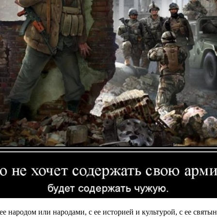
с ее народом или народами, с ее историей и культурой, с ее свя