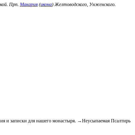
кой. Прп.
Макария
(
икона
) Желтоводского, Унженского.
 и записки для нашего монастыря. →Неусыпаемая Псалтирь