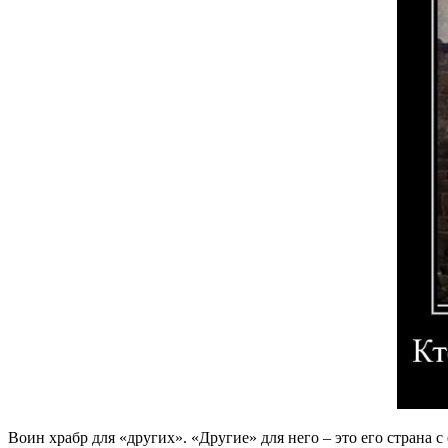
Воин храбр для «других». «Другие» для него – это его страна 