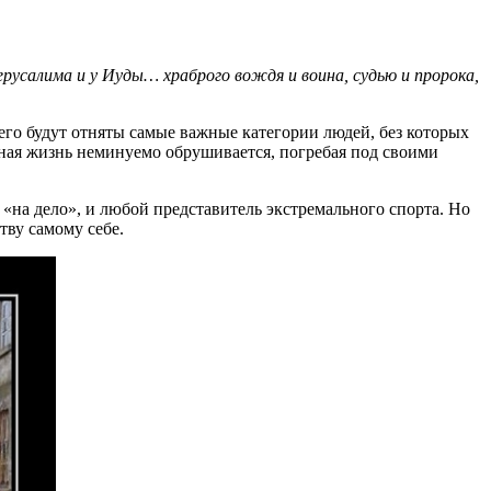
русалима и у Иуды… храброго вождя и воина, судью и пророка,
 него будут отняты самые важные категории людей, без которых
нная жизнь неминуемо обрушивается, погребая под своими
 «на дело», и любой представитель экстремального спорта. Но
тву самому себе.