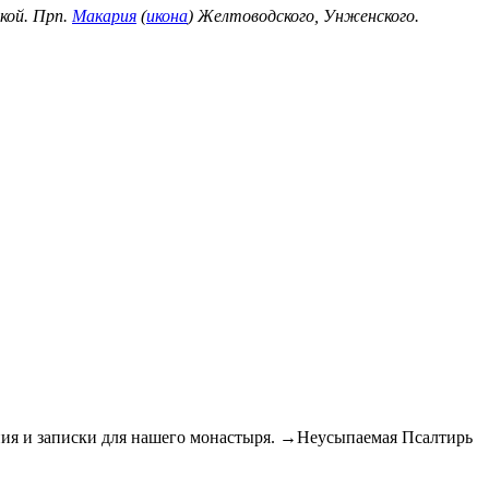
кой. Прп.
Макария
(
икона
) Желтоводского, Унженского.
 и записки для нашего монастыря. →Неусыпаемая Псалтирь