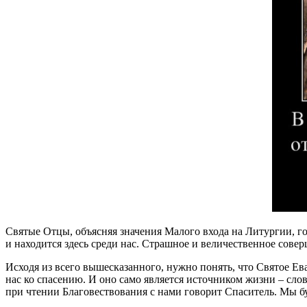
Святые Отцы, объясняя значения Малого входа на Литургии, гов
и находится здесь среди нас. Страшное и величественное совер
Исходя из всего вышесказанного, нужно понять, что Святое Ев
нас ко спасению. И оно само является источником жизни – сл
при чтении Благовествования с нами говорит Спаситель. Мы б