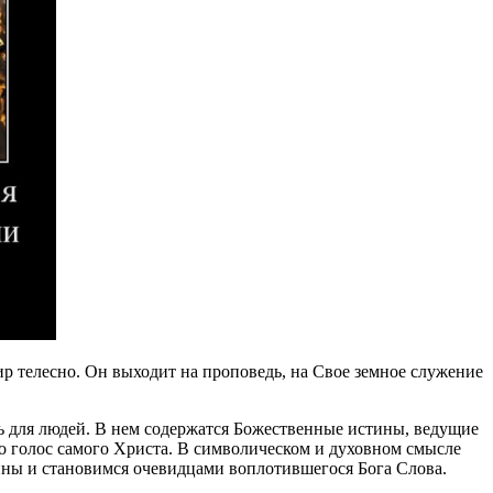
ир телесно. Он выходит на проповедь, на Свое земное служение
нь для людей. В нем содержатся Божественные истины, ведущие
то голос самого Христа. В символическом и духовном смысле
ины и становимся очевидцами воплотившегося Бога Слова.