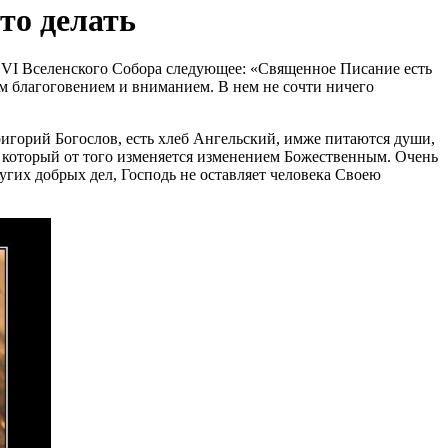
то делать
а VI Вселенского Собора следующее:
Священное Писание есть
 благоговением и вниманием. В нем не сочти ничего
игорий Богослов, есть хлеб Ангельский, имже питаются души,
е, который от того изменяется изменением Божественным. Очень
угих добрых дел, Господь не оставляет человека Своею