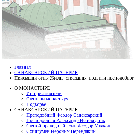
Главная
САНАКСАРСКИЙ ПАТЕРИК
Приемший огнь: Жизнь, страдания, подвиги преподобног
О МОНАСТЫРЕ
История обители
Святыни монастыря
Подворье
САНАКСАРСКИЙ ПАТЕРИК
Преподобный Феодор Санаксарский
Преподобный Александр Исповедник
Святой праведный воин Феодор Ушаков
Схиигумен Иероним Верендякин