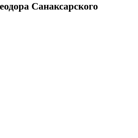
еодора Санаксарского