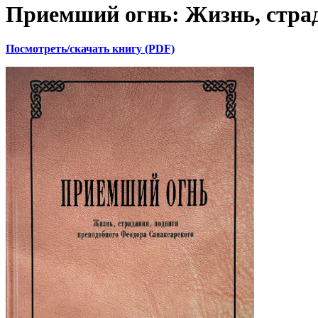
Приемший огнь: Жизнь, страд
Посмотреть/скачать книгу (PDF)