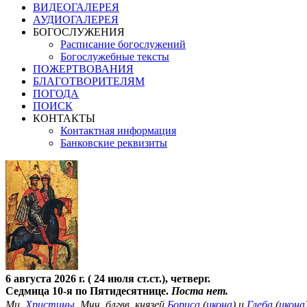
ВИДЕОГАЛЕРЕЯ
АУДИОГАЛЕРЕЯ
БОГОСЛУЖЕНИЯ
Расписание богослужений
Богослужебные тексты
ПОЖЕРТВОВАНИЯ
БЛАГОТВОРИТЕЛЯМ
ПОГОДА
ПОИСК
КОНТАКТЫ
Контактная информация
Банковские реквизиты
6 августа 2026 г. ( 24 июля ст.ст.), четверг.
Седмица 10-я по Пятидесятнице.
Поста нет.
Мц.
Христины
. Мчч. блгвв. князей
Бориса
(
икона
) и
Глеба
(
икона