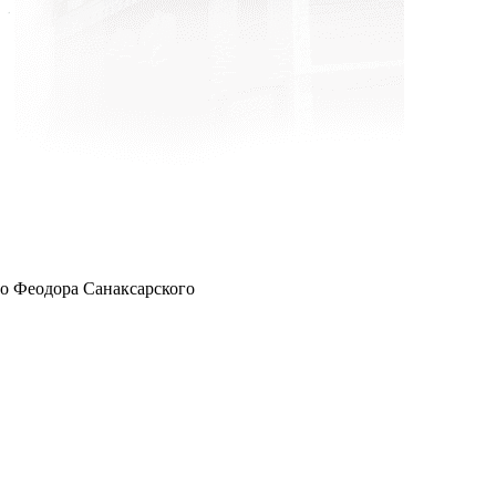
о Феодора Санаксарского