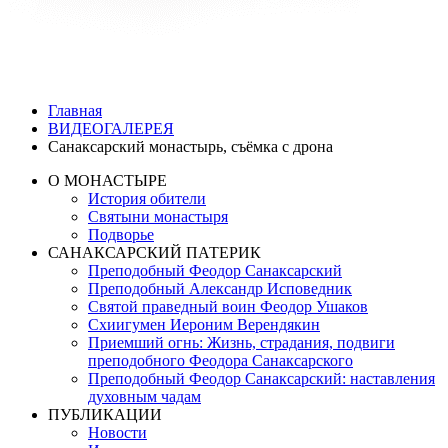
Главная
ВИДЕОГАЛЕРЕЯ
Санаксарский монастырь, съёмка с дрона
О МОНАСТЫРЕ
История обители
Святыни монастыря
Подворье
САНАКСАРСКИЙ ПАТЕРИК
Преподобный Феодор Санаксарский
Преподобный Александр Исповедник
Святой праведный воин Феодор Ушаков
Схиигумен Иероним Верендякин
Приемший огнь: Жизнь, страдания, подвиги
преподобного Феодора Санаксарского
Преподобный Феодор Санаксарский: наставления
духовным чадам
ПУБЛИКАЦИИ
Новости