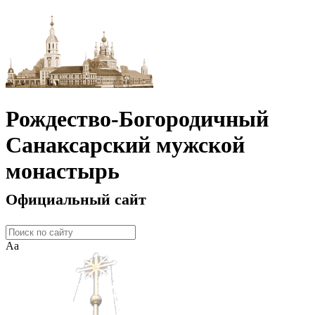
Рождество-Богородичный
Санаксарский мужской
монастырь
Официальный сайт
Аа