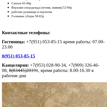
Сапоги 43-46р
Верхняя спецодежда (летняя, зимняя) 52-60р
рабочие рукавицы и перчатки
Головные уборы 58-62р
Контактные телефоны:
Гостиница:
+7(951) 053-85-15 время работы: 07.00-
23.00
8(951) 053-85-15
Канцелярия:
+7(953) 028-90-34, +7(909) 326-46-
08,
8(83445)20191
, время работы: 8.00-16.30 в
рабочие дни