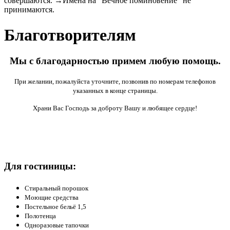
совершаются. →Имена на "Вечное поминовение" не
принимаются.
Благотворителям
Мы с благодарностью примем любую помощь.
При желании, пожалуйста уточните, позвонив по номерам телефонов
указанных в конце страницы.
Храни Вас Господь за доброту Вашу и любящее сердце!
Для гостиницы:
Стиральный порошок
Моющие средства
Постельное бельё 1,5
Полотенца
Одноразовые тапочки