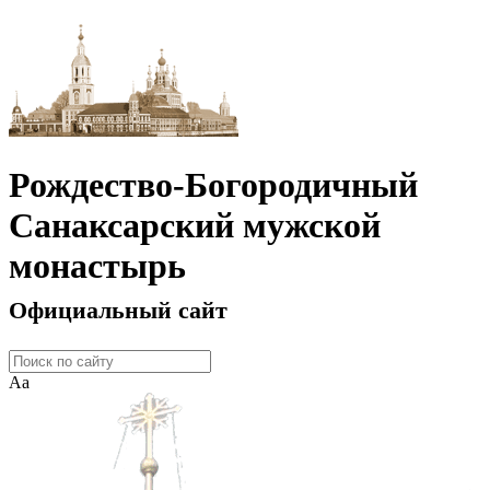
Рождество-Богородичный
Санаксарский мужской
монастырь
Официальный сайт
Аа