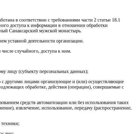
тана в соответствии с требованиями части 2 статьи 18.1
нного доступа к информации в отношении обработки
чный Санаксарский мужской монастырь.
ием уставной деятельности организации.
числе случайного, доступа к ним.
му лицу (субъекту персональных данных);
но с другими лицами организующие и (или) осуществляющие
одлежащих обработке, действия (операции), совершаемые с
зованием средств автоматизации или без использования таких
ение), извлечение, использование, передачу (распространение,
 техники;
гу лиц;