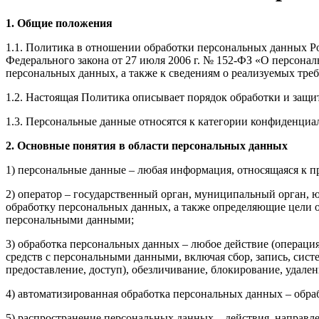
1. Общие положения
1.1. Политика в отношении обработки персональных данных Ро
Федерального закона от 27 июля 2006 г. № 152-ФЗ «О персона
персональных данных, а также к сведениям о реализуемых тр
1.2. Настоящая Политика описывает порядок обработки и защи
1.3. Персональные данные относятся к категории конфиденциа
2. Основные понятия в области персональных данных
1) персональные данные – любая информация, относящаяся к п
2) оператор – государственный орган, муниципальный орган, 
обработку персональных данных, а также определяющие цели о
персональными данными;
3) обработка персональных данных – любое действие (операция
средств с персональными данными, включая сбор, запись, сист
предоставление, доступ), обезличивание, блокирование, удал
4) автоматизированная обработка персональных данных – обр
5) распространение персональных данных – действия, направ