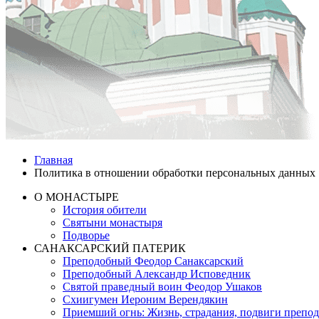
Главная
Политика в отношении обработки персональных данных
О МОНАСТЫРЕ
История обители
Святыни монастыря
Подворье
САНАКСАРСКИЙ ПАТЕРИК
Преподобный Феодор Санаксарский
Преподобный Александр Исповедник
Святой праведный воин Феодор Ушаков
Схиигумен Иероним Верендякин
Приемший огнь: Жизнь, страдания, подвиги препо