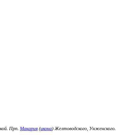
кой. Прп.
Макария
(
икона
) Желтоводского, Унженского.