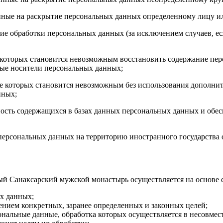
енные на раскрытие персональных данных определенному лицу и
е обработки персональных данных (за исключением случаев, ес
те которых становится невозможным восстановить содержание п
ные носители персональных данных;
тате которых становится невозможным без использования дополн
нных;
ность содержащихся в базах данных персональных данных и об
 персональных данных на территорию иностранного государства 
ый Санаксарский мужской монастырь осуществляется на основе
х данных;
нием конкретных, заранее определенных и законных целей;
нальные данные, обработка которых осуществляется в несовмес