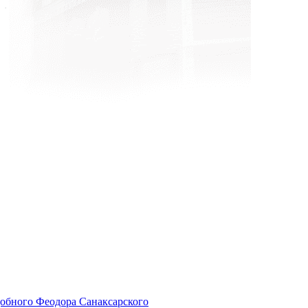
добного Феодора Санаксарского