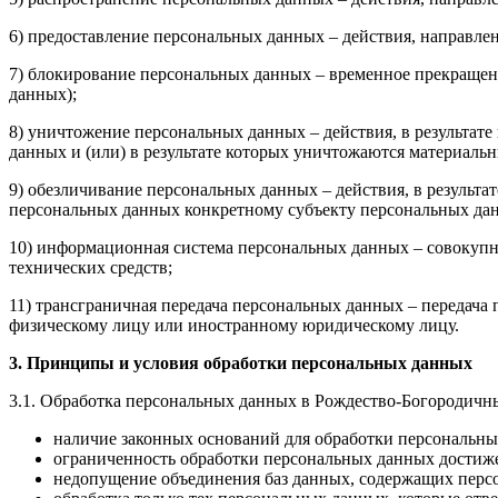
6) предоставление персональных данных – действия, направл
7) блокирование персональных данных – временное прекращени
данных);
8) уничтожение персональных данных – действия, в результа
данных и (или) в результате которых уничтожаются материаль
9) обезличивание персональных данных – действия, в резуль
персональных данных конкретному субъекту персональных да
10) информационная система персональных данных – совокуп
технических средств;
11) трансграничная передача персональных данных – передача
физическому лицу или иностранному юридическому лицу.
3. Принципы и условия обработки персональных данных
3.1. Обработка персональных данных в Рождество-Богородичн
наличие законных оснований для обработки персональны
ограниченность обработки персональных данных достиже
недопущение объединения баз данных, содержащих персо